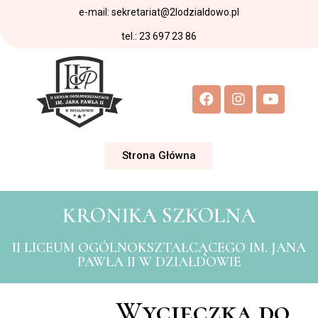
e-mail: sekretariat@2lodzialdowo.pl
tel.: 23 697 23 86
Strona Główna
KRONIKA SZKOLNA
II LICEUM OGÓLNOKSZTAŁCĄCEGO IM. JANA
PAWŁA II W DZIAŁDOWIE
Wycieczka do