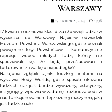
Warszawy
17 kwietnia, 2023
15:38
17 kwietnia uczniowie klas 1d, 3a i 3b wzięli udział w
wycieczce do Warszawy. Najpierw odwiedzili
Muzeum Powstania Warszawskiego, gdzie poznali
powojenne losy Powstańców – komunistyczne
represje wobec młodych ludzi, którzy nie
spodziewali się, że będą prześladowani i
torturowani za walkę o niepodległość.
Następnie zgłębili tajniki ludzkiej anatomii na
wystawie Body Worlds, gdzie sposób ukazania
ludzkich ciał jest bardzo wyważony, estetyczny,
intrygujący, wprawia w zadumę i rozbudza podziw
nad funkcjonowaniem tej złożonej maszynerii, jaką
jest ludzkie ciało.