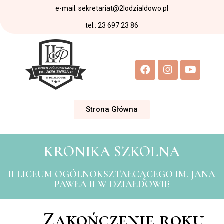
e-mail: sekretariat@2lodzialdowo.pl
tel.: 23 697 23 86
Strona Główna
KRONIKA SZKOLNA
II LICEUM OGÓLNOKSZTAŁCĄCEGO IM. JANA
PAWŁA II W DZIAŁDOWIE
Zakończenie roku